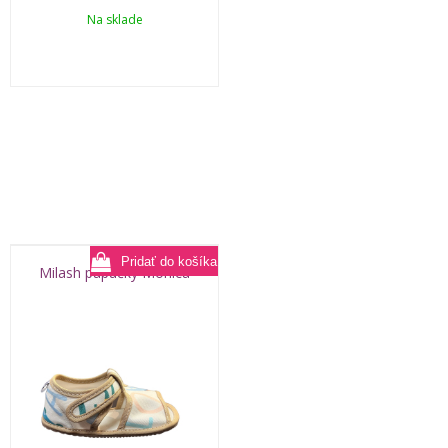
Na sklade
Milash papučky Monica