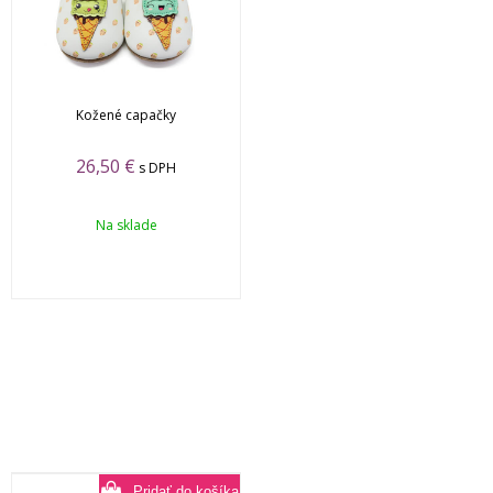
Kožené capačky
26,50
€
s DPH
Na sklade