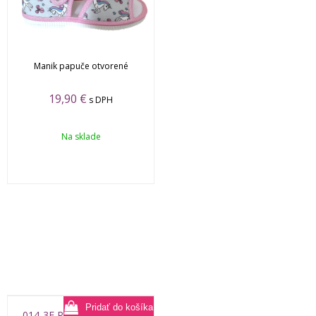
Manik papuče otvorené
19,90
€
s DPH
Na sklade
014-3E Rak papuče otvor.