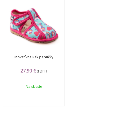
Inovatívne Rak papučky
27,90
€
s DPH
Na sklade