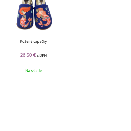
Kožené capačky
26,50
€
s DPH
Na sklade