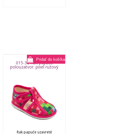
015-3E Rak papuče
polouzatvor. pixel ružový
Rak papuče uzavreté