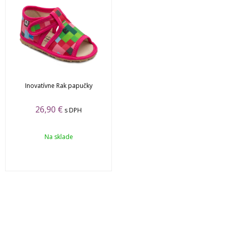
Inovatívne Rak papučky
26,90
€
s DPH
Na sklade