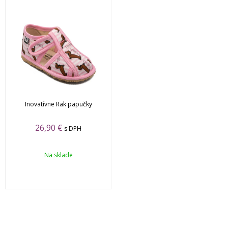
Inovatívne Rak papučky
26,90
€
s DPH
Na sklade