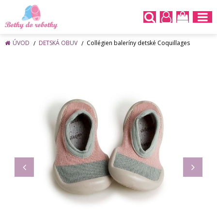
ÚVOD
DETSKÁ OBUV
Collégien baleríny detské Coquillages