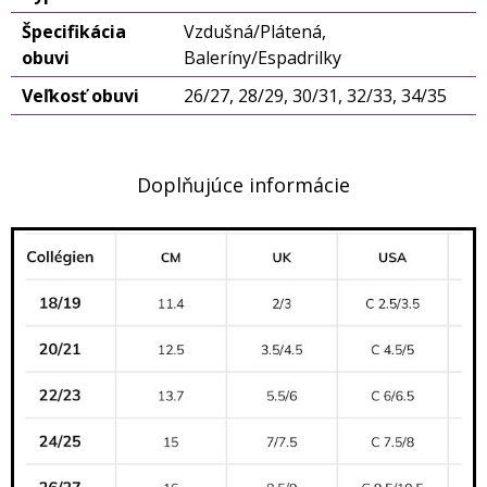
Špecifikácia
Vzdušná/Plátená,
obuvi
Baleríny/Espadrilky
Veľkosť obuvi
26/27, 28/29, 30/31, 32/33, 34/35
Doplňujúce informácie