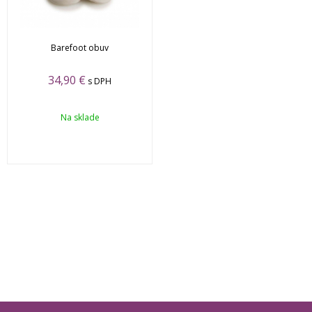
Barefoot obuv
34,90 €
s DPH
Na sklade