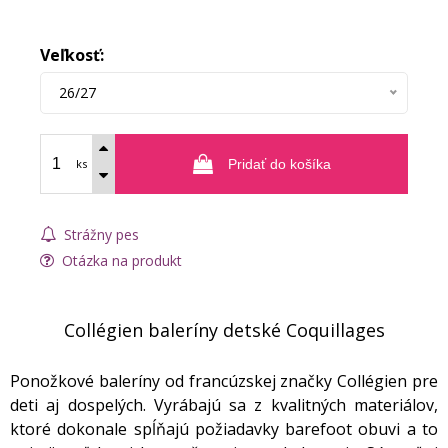
Veľkosť:
26/27
ks
Pridať do košíka
Strážny pes
Otázka na produkt
Collégien baleríny detské Coquillages
Ponožkové baleríny od francúzskej značky Collégien pre
deti aj dospelých. Vyrábajú sa z kvalitných materiálov,
ktoré dokonale spĺňajú požiadavky barefoot obuvi a to