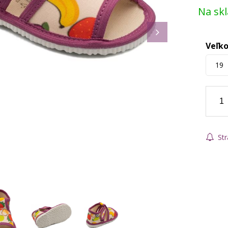
Na sk
Veľko
19
Str