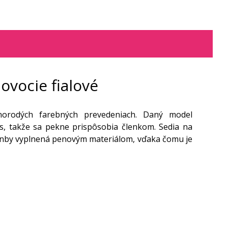
ovocie fialové
norodých farebných prevedeniach. Daný model
s, takže sa pekne prispôsobia členkom. Sedia na
 klenby vyplnená penovým materiálom, vďaka čomu je