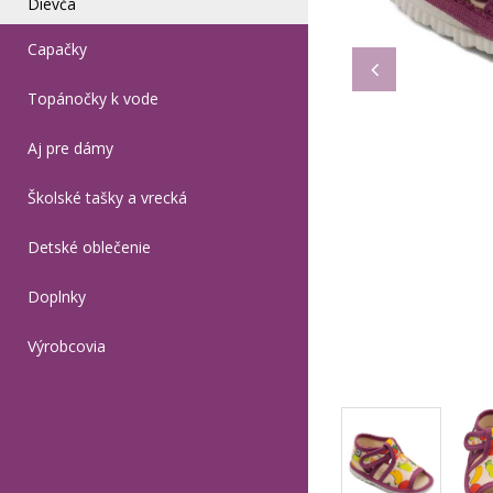
Dievča
Capačky
Topánočky k vode
Aj pre dámy
Školské tašky a vrecká
Detské oblečenie
Doplnky
Výrobcovia