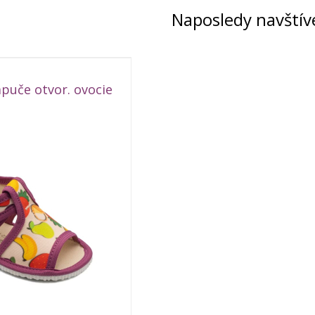
Naposledy navštív
puče otvor. ovocie