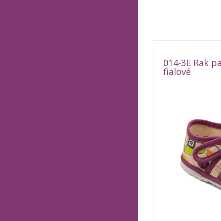
014-3E Rak pa
fialové