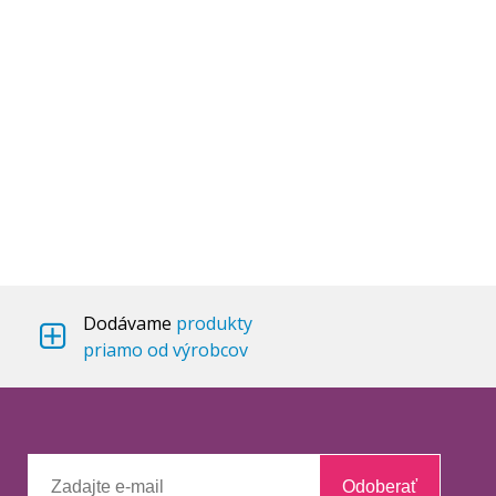
Dodávame
produkty
priamo od výrobcov
Odoberať