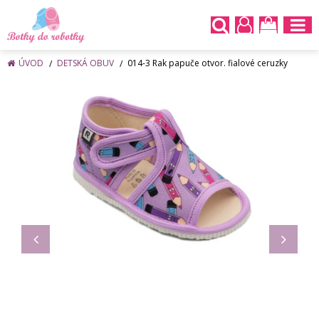
ÚVOD
DETSKÁ OBUV
014-3 Rak papuče otvor. fialové ceruzky