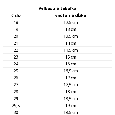
Veľkostná tabuľka
číslo
vnútorná dĺžka
18
12,5 cm
19
13 cm
20
13,5 cm
21
14 cm
22
14,5 cm
23
15 cm
24
16 cm
25
16,5 cm
26
17 cm
27
17,5 cm
28
18 cm
29
18,5 cm
29,5
19 cm
30
19,5 cm