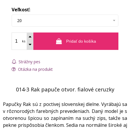
Veľkosť:
20
ks
Pridať do košíka
Strážny pes
Otázka na produkt
014-3 Rak papuče otvor. fialové ceruzky
Papučky Rak sú z poctivej slovenskej dielne. Vyrábajú sa
v rôznorodých farebných prevedeniach. Daný model je s
otvorenou špicou so zapínaním na suchý zips, takže sa
pekne prispôsobia členkom. Sedia na normálne široké aj