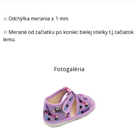
☆ Odchýlka merania ± 1 mm.
☆ Merané od začiatku po koniec bielej stielky t.j začiatok
lemu.
Fotogaléria