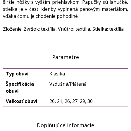
širšie nôžky s vyšším priehlavkom. Papučky sú ľahučké,
stielka je v časti klenby vyplnená penovým materiálom,
vďaka čomu je chodenie pohodlné.
Zloženie: Zvršok: textília, Vnútro: textília, Stielka: textília
Parametre
Typ obuvi
Klasika
Špecifikácia
Vzdušná/Plátená
obuvi
Veľkosť obuvi
20, 21, 26, 27, 29, 30
Doplňujúce informácie