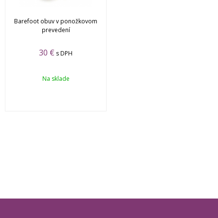
Barefoot obuv v ponožkovom
prevedení
30 €
s DPH
Na sklade