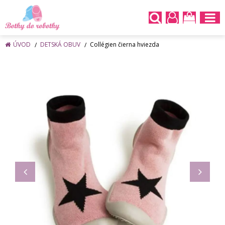
ÚVOD
DETSKÁ OBUV
Collégien čierna hviezda