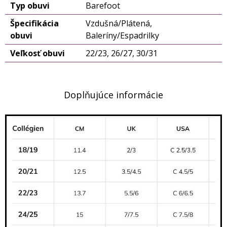
Typ obuvi
Barefoot
Špecifikácia
Vzdušná/Plátená,
obuvi
Baleríny/Espadrilky
Veľkosť obuvi
22/23, 26/27, 30/31
Doplňujúce informácie