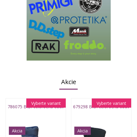
Akcie
Vyberte variant
Vyberte variant
786075 BIBI celoročná obuv
679298 BIBI celoročná obuv
Akcia
Akcia