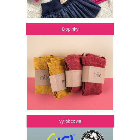
Doplnky
Výrobcovia