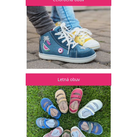
Letná obuv