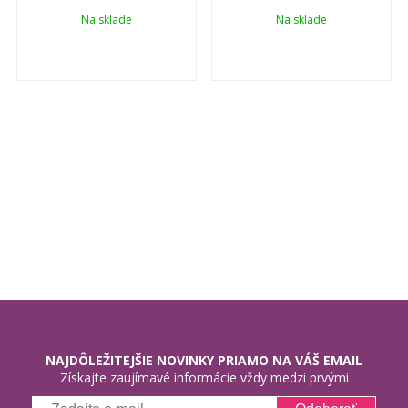
Na sklade
Na sklade
NAJDÔLEŽITEJŠIE NOVINKY PRIAMO NA VÁŠ EMAIL
Získajte zaujímavé informácie vždy medzi prvými