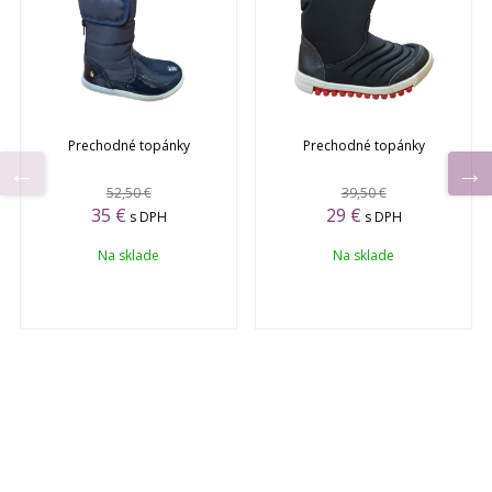
Prechodné topánky
Prechodné topánky
52,50 €
39,50 €
35 €
29 €
s DPH
s DPH
Na sklade
Na sklade