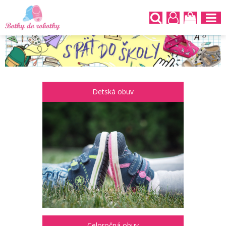
Detská obuv
Celoročná obuv