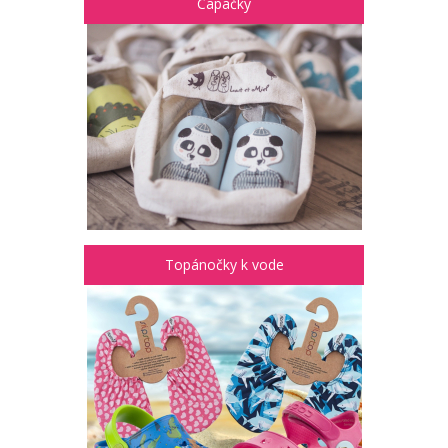
Capačky
Topánočky k vode