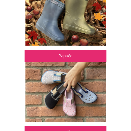
Papuče