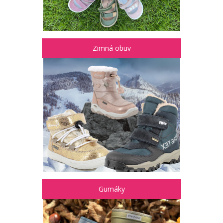
Zimná obuv
Gumáky