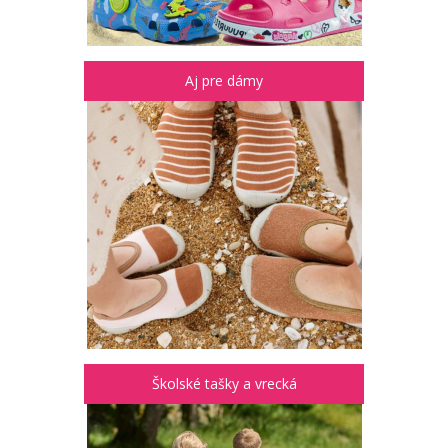
Aj pre dámy
Školské tašky a vrecká