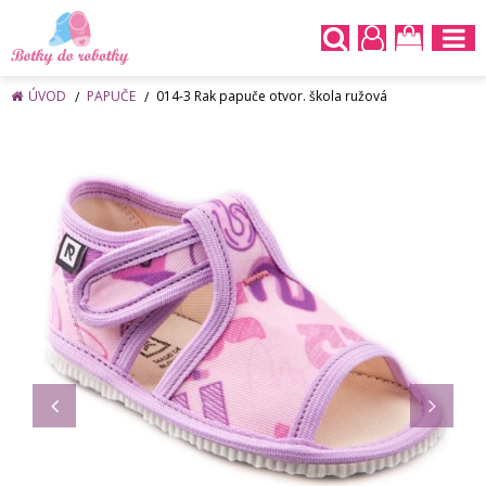
ÚVOD
PAPUČE
014-3 Rak papuče otvor. škola ružová