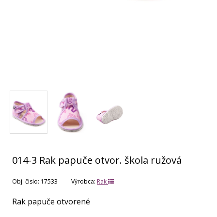
014-3 Rak papuče otvor. škola ružová
Obj. čislo:
17533
Výrobca:
Rak
Rak papuče otvorené