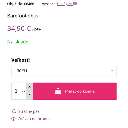
Obj. čislo:
06466
Výrobca:
Collégien
Barefoot obuv
34,90
€
s DPH
Na sklade
Veľkosť:
30/31
ks
Pridať do košíka
Strážny pes
Otázka na produkt