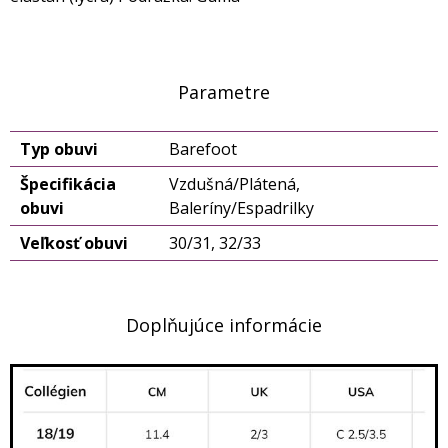
Parametre
Typ obuvi
Barefoot
Špecifikácia
Vzdušná/Plátená,
obuvi
Baleríny/Espadrilky
Veľkosť obuvi
30/31, 32/33
Doplňujúce informácie