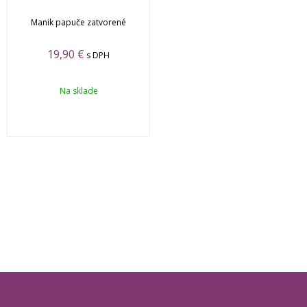
Manik papuče zatvorené
19,90 €
s DPH
Na sklade