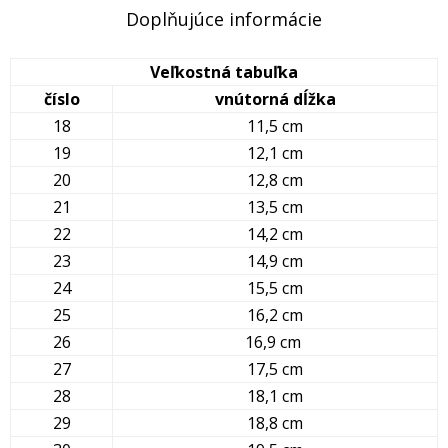
Doplňujúce informácie
Veľkostná tabuľka
číslo
vnútorná dĺžka
18
11,5 cm
19
12,1 cm
20
12,8 cm
21
13,5 cm
22
14,2 cm
23
14,9 cm
24
15,5 cm
25
16,2 cm
26
16,9 cm
27
17,5 cm
28
18,1 cm
29
18,8 cm