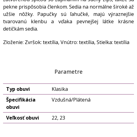
pekne prispôsobia členkom. Sedia na normálne široké až
užšie nôžky. Papučky sú ľahučké, majú výraznejšie
tvarovanú klenbu a vďaka pevnejšej látke krásne
detičkám sedia.
Zloženie: Zvršok: textília, Vnútro: textília, Stielka: textília
Parametre
Typ obuvi
Klasika
Špecifikácia
Vzdušná/Plátená
obuvi
Veľkosť obuvi
22, 23