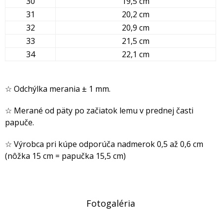
30
19,5 cm
31
20,2 cm
32
20,9 cm
33
21,5 cm
34
22,1 cm
☆ Odchýlka merania ± 1 mm.
☆ Merané od päty po začiatok lemu v prednej časti
papuče.
☆ Výrobca pri kúpe odporúča nadmerok 0,5 až 0,6 cm
(nôžka 15 cm = papučka 15,5 cm)
Fotogaléria