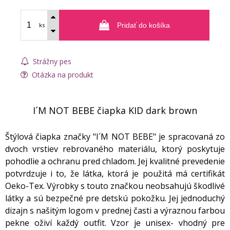
ks
Pridať do košíka
Strážny pes
Otázka na produkt
I´M NOT BEBE čiapka KID dark brown
Štýlová čiapka značky "I´M NOT BEBE" je spracovaná zo
dvoch vrstiev rebrovaného materiálu, ktorý poskytuje
pohodlie a ochranu pred chladom. Jej kvalitné prevedenie
potvrdzuje i to, že látka, ktorá je použitá má certifikát
Oeko-Tex. Výrobky s touto značkou neobsahujú škodlivé
látky a sú bezpečné pre detskú pokožku. Jej jednoduchý
dizajn s našitým logom v prednej časti a výraznou farbou
pekne oživí každý outfit. Vzor je unisex- vhodný pre