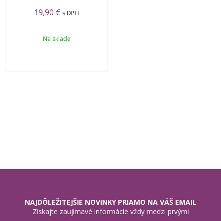
19,90 €
s DPH
Na sklade
NAJDÔLEŽITEJŠIE NOVINKY PRIAMO NA VÁŠ EMAIL
Získajte zaujímavé informácie vždy medzi prvými