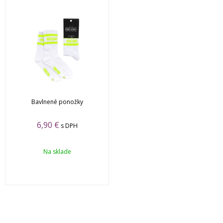
Bavlnené ponožky
6,90
€
s DPH
Na sklade