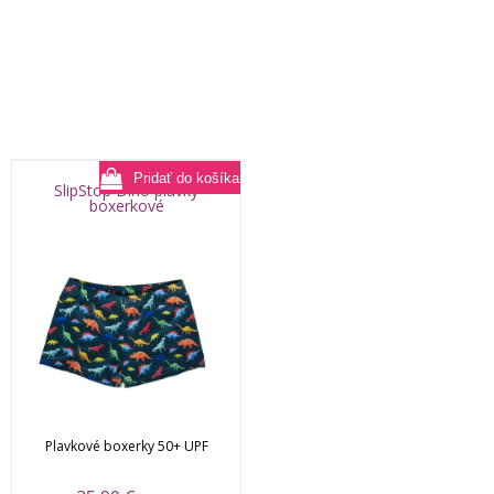
SlipStop Dino plavky
boxerkové
Plavkové boxerky 50+ UPF