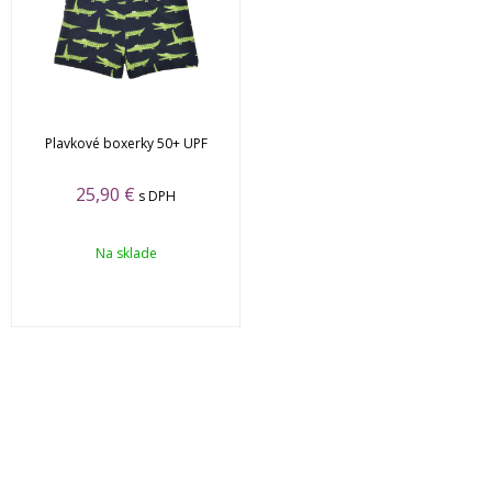
Plavkové boxerky 50+ UPF
25,90
€
s DPH
Na sklade