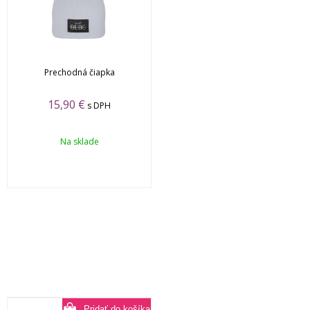
Prechodná čiapka
15,90
€
s DPH
Na sklade