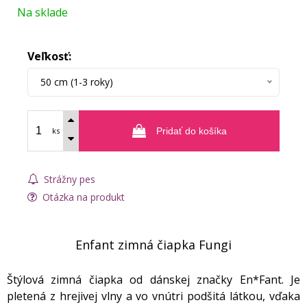
Na sklade
Veľkosť:
50 cm (1-3 roky)
ks
Pridať do košíka
Strážny pes
Otázka na produkt
Enfant zimná čiapka Fungi
Štýlová zimná čiapka od dánskej značky En*Fant. Je
pletená z hrejivej vlny a vo vnútri podšitá látkou, vďaka