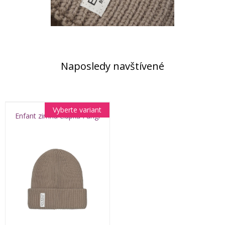
Naposledy navštívené
Vyberte variant
Enfant zimná čiapka Fungi