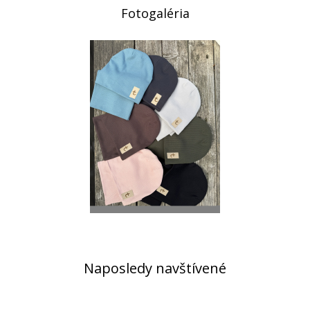
Fotogaléria
Naposledy navštívené