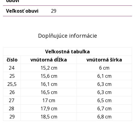
obuvi
Veľkosť obuvi
29
Doplňujúce informácie
Veľkostná tabuľka
číslo
vnútorná dĺžka
vnútorná šírka
24
15,2 cm
6 cm
25
15,6 cm
6,1 cm
25,5
16,1 cm
6,3 cm
26
16,5 cm
6,3 cm
27
17 cm
6,5 cm
28
17,9 cm
6,7 cm
29
18,5 cm
6,8 cm