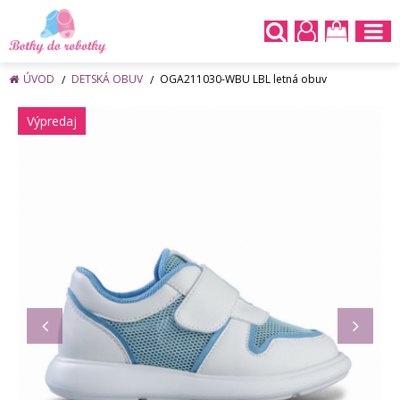
ÚVOD
DETSKÁ OBUV
OGA211030-WBU LBL letná obuv
Výpredaj