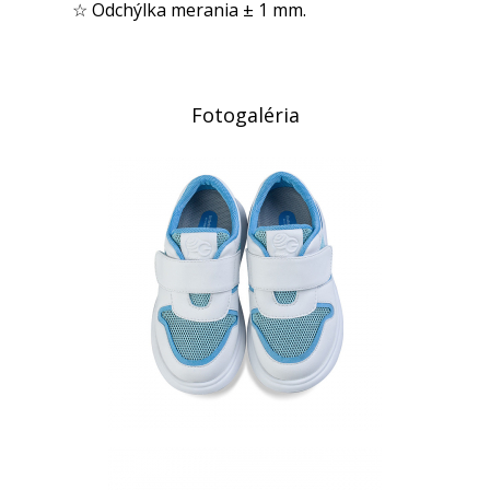
☆ Odchýlka merania ± 1 mm.
Fotogaléria