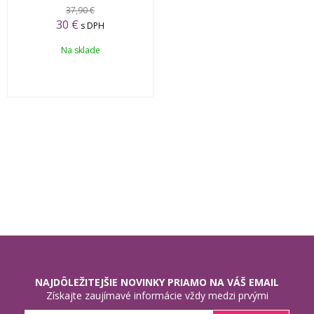
37,90 €
30 €
s DPH
Na sklade
NAJDÔLEŽITEJŠIE NOVINKY PRIAMO NA VÁŠ EMAIL
Získajte zaujímavé informácie vždy medzi prvými