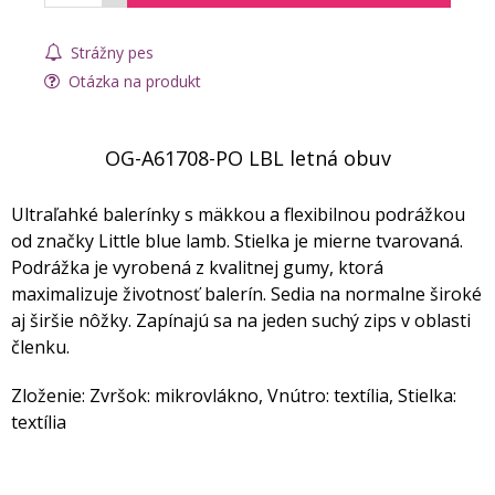
Strážny pes
Otázka na produkt
OG-A61708-PO LBL letná obuv
Ultraľahké balerínky s mäkkou a flexibilnou podrážkou
od značky Little blue lamb. Stielka je mierne tvarovaná.
Podrážka je vyrobená z kvalitnej gumy, ktorá
maximalizuje životnosť balerín. Sedia na normalne široké
aj širšie nôžky. Zapínajú sa na jeden suchý zips v oblasti
členku.
Zloženie: Zvršok: mikrovlákno, Vnútro: textília, Stielka:
textília