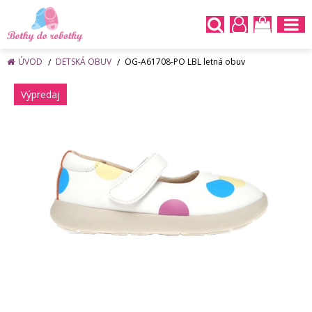
ÚVOD
DETSKÁ OBUV
OG-A61708-PO LBL letná obuv
Výpredaj