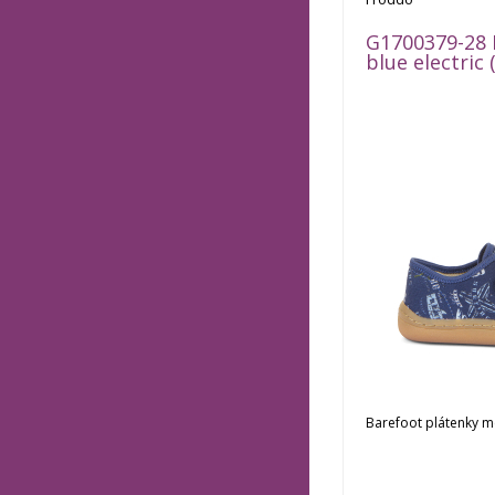
G1700379-28 
blue electric 
Barefoot plátenky me