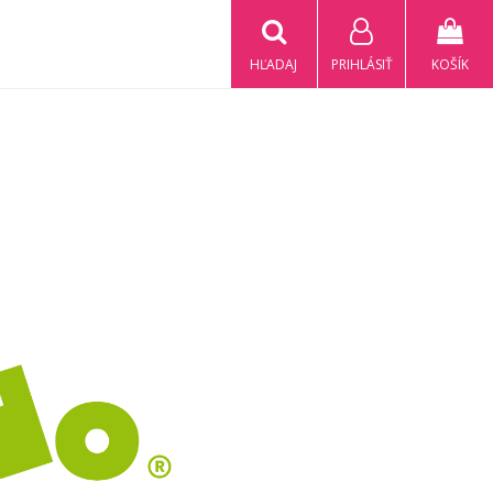
HĽADAJ
PRIHLÁSIŤ
KOŠÍK