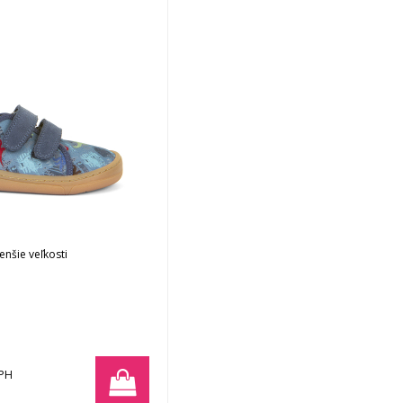
nšie veľkosti
DPH