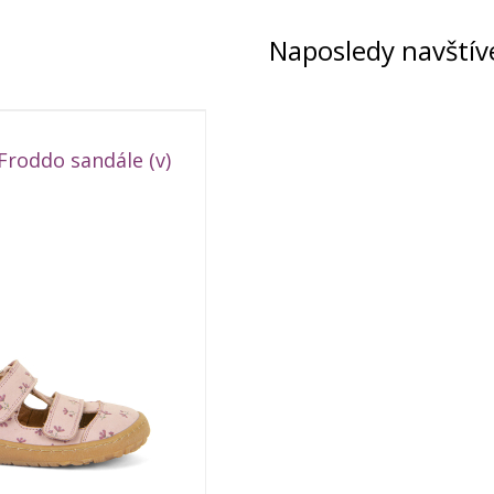
Naposledy navštív
Froddo sandále (v)