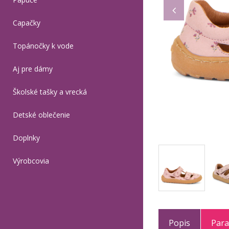
Capačky
Topánočky k vode
Aj pre dámy
Školské tašky a vrecká
Detské oblečenie
Doplnky
Výrobcovia
Popis
Par