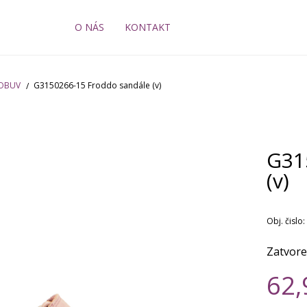
O NÁS
KONTAKT
 OBUV
G3150266-15 Froddo sandále (v)
G31
(v)
Obj. čislo:
Zatvore
62,