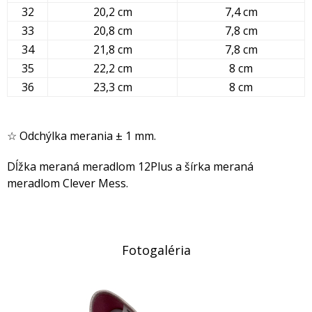
32
20,2 cm
7,4 cm
33
20,8 cm
7,8 cm
34
21,8 cm
7,8 cm
35
22,2 cm
8 cm
36
23,3 cm
8 cm
☆ Odchýlka merania ± 1 mm.
Dĺžka meraná meradlom 12Plus a šírka meraná
meradlom Clever Mess.
Fotogaléria