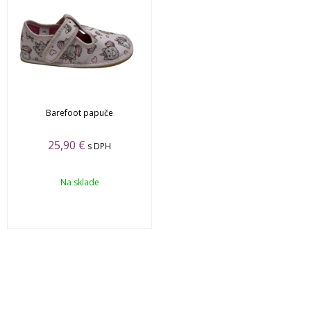
Barefoot papuče
25,90 €
s DPH
Na sklade