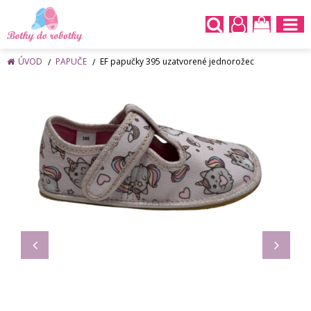
ÚVOD
PAPUČE
EF papučky 395 uzatvorené jednorožec