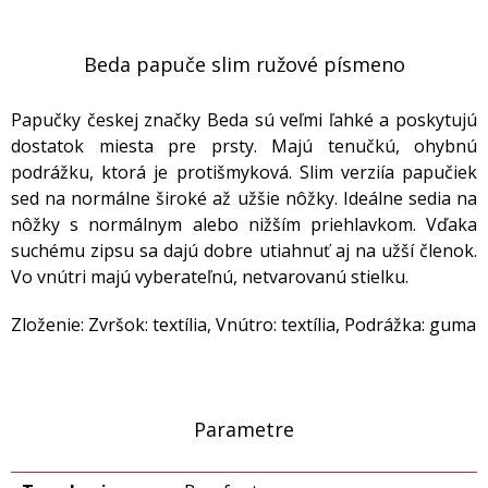
Beda papuče slim ružové písmeno
Papučky českej značky Beda sú veľmi ľahké a poskytujú
dostatok miesta pre prsty. Majú tenučkú, ohybnú
podrážku, ktorá je protišmyková. Slim verziía papučiek
sed na normálne široké až užšie nôžky. Ideálne sedia na
nôžky s normálnym alebo nižším priehlavkom. Vďaka
suchému zipsu sa dajú dobre utiahnuť aj na užší členok.
Vo vnútri majú vyberateľnú, netvarovanú stielku.
Zloženie: Zvršok: textília, Vnútro: textília, Podrážka: guma
Parametre