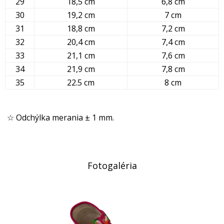
29
18,5 cm
6,8 cm
30
19,2 cm
7 cm
31
18,8 cm
7,2 cm
32
20,4 cm
7,4 cm
33
21,1 cm
7,6 cm
34
21,9 cm
7,8 cm
35
22.5 cm
8 cm
☆ Odchýlka merania ± 1 mm.
Fotogaléria