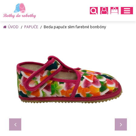
ÚVOD
PAPUČE
Beda papuče slim farebné bonbóny