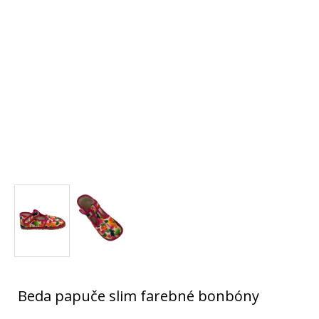
Beda papuče slim farebné bonbóny