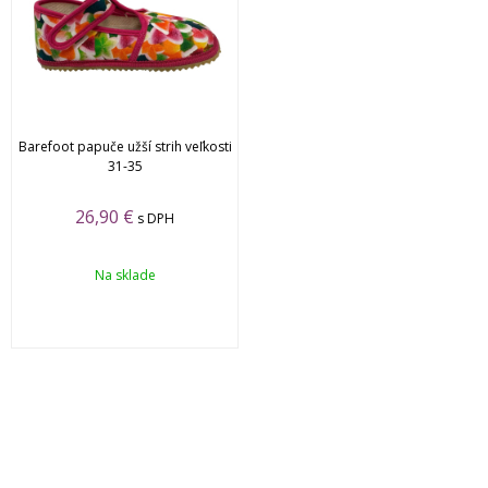
Barefoot papuče užší strih veľkosti
31-35
26,90 €
s DPH
Na sklade