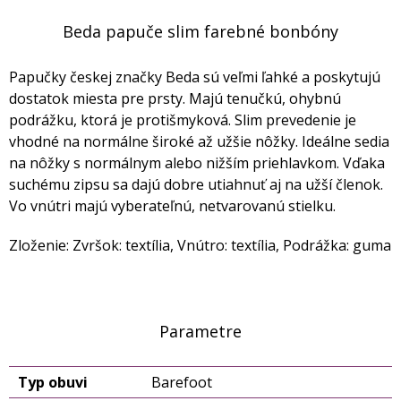
Beda papuče slim farebné bonbóny
Papučky českej značky Beda sú veľmi ľahké a poskytujú
dostatok miesta pre prsty. Majú tenučkú, ohybnú
podrážku, ktorá je protišmyková. Slim prevedenie je
vhodné na normálne široké až užšie nôžky. Ideálne sedia
na nôžky s normálnym alebo nižším priehlavkom. Vďaka
suchému zipsu sa dajú dobre utiahnuť aj na užší členok.
Vo vnútri majú vyberateľnú, netvarovanú stielku.
Zloženie: Zvršok: textília, Vnútro: textília, Podrážka: guma
Parametre
Typ obuvi
Barefoot