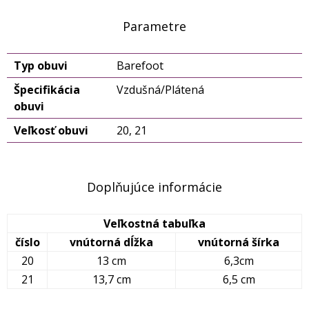
Parametre
Typ obuvi
Barefoot
Špecifikácia
Vzdušná/Plátená
obuvi
Veľkosť obuvi
20, 21
Doplňujúce informácie
Veľkostná tabuľka
číslo
vnútorná dĺžka
vnútorná šírka
20
13 cm
6,3cm
21
13,7 cm
6,5 cm