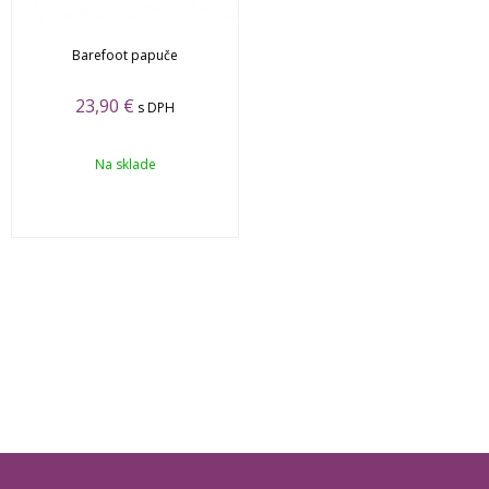
Barefoot papuče
23,90 €
s DPH
Na sklade