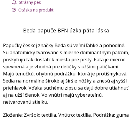
Strážny pes
Otázka na produkt
Beda papuče BFN úzka päta láska
Papučky českej značky Beda sú veľmi ľahké a pohodlné.
Sú anatomicky tvarované s mierne dominantným palcom,
poskytujú tak dostatok miesta pre prsty. Päta je mierne
spevnená a je vhodná pre detičky s užšími pätičkami.
Majú tenučkú, ohybnú podrážku, ktorá je protišmyková.
Sedia na normálne široké aj širšie nôžky a znesú aj vyšší
priehlavok. Vďaka suchému zipsu sa dajú dobre utiahnuť
aj na užší členok. Vo vnútri majú vyberateľnú,
netvarovanú stielku.
Zloženie: Zvršok: textília, Vnútro: textília, Podrážka: guma