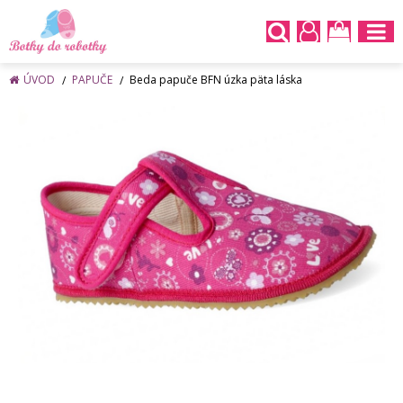
ÚVOD
PAPUČE
Beda papuče BFN úzka päta láska