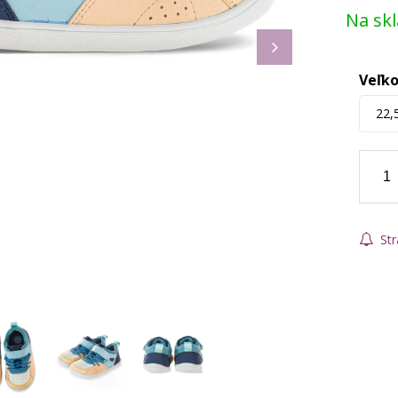
Na sk
Veľko
22,
Str