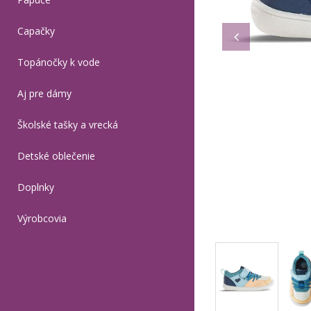
Capačky
Topánočky k vode
Aj pre dámy
Školské tašky a vrecká
Detské oblečenie
Doplnky
Výrobcovia