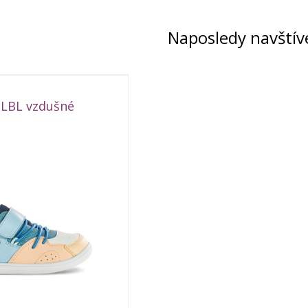
Naposledy navštív
 LBL vzdušné