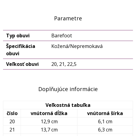
Parametre
Typ obuvi
Barefoot
Špecifikácia
Kožená/Nepremokavá
obuvi
Veľkosť obuvi
20, 21, 22,5
Doplňujúce informácie
Veľkostná tabuľka
číslo
vnútorná dĺžka
vnútorná šírka
20
12,9 cm
6,1 cm
21
13,7 cm
6,3 cm