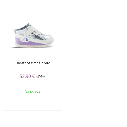
Barefoot zimná obuv
52,90 €
s DPH
Na sklade