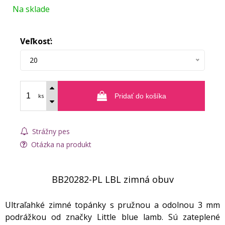
Na sklade
Veľkosť:
20
ks
Pridať do košíka
Strážny pes
Otázka na produkt
BB20282-PL LBL zimná obuv
Ultraľahké zimné topánky s pružnou a odolnou 3 mm
podrážkou od značky Little blue lamb. Sú zateplené