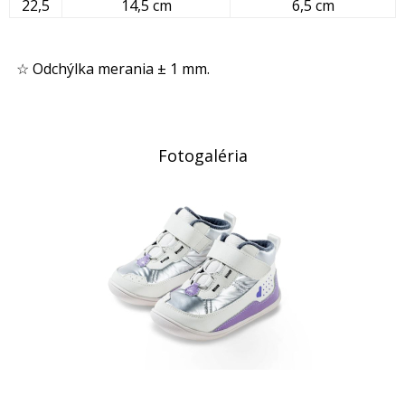
22,5
14,5 cm
6,5 cm
☆ Odchýlka merania ± 1 mm.
Fotogaléria