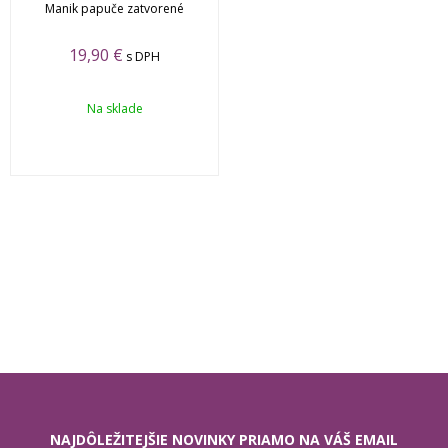
Manik papuče zatvorené
19,90 €
s DPH
Na sklade
NAJDÔLEŽITEJŠIE NOVINKY PRIAMO NA VÁŠ EMAIL