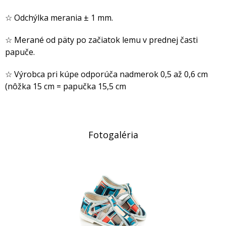
☆ Odchýlka merania ± 1 mm.
☆ Merané od päty po začiatok lemu v prednej časti
papuče.
☆ Výrobca pri kúpe odporúča nadmerok 0,5 až 0,6 cm
(nôžka 15 cm = papučka 15,5 cm
Fotogaléria