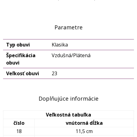
Parametre
Typ obuvi
Klasika
Špecifikácia
Vzdušná/Plátená
obuvi
Veľkosť obuvi
23
Doplňujúce informácie
Veľkostná tabuľka
číslo
vnútorná dĺžka
18
11,5 cm