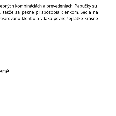
farebných kombináciách a prevedeniach. Papučky sú
, takže sa pekne prispôsobia členkom. Sedia na
 tvarovanú klenbu a vďaka pevnejšej látke krásne
ené