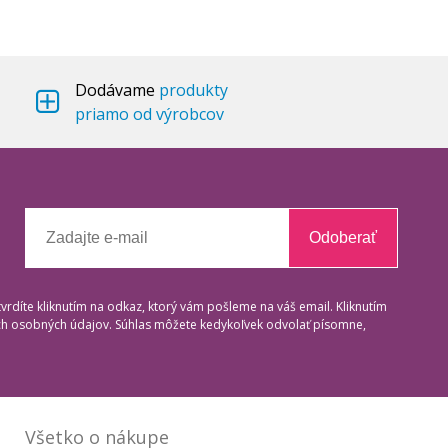
Dodávame
produkty
priamo od výrobcov
Odoberať
tvrdíte kliknutím na odkaz, ktorý vám pošleme na váš email. Kliknutím
ich osobných údajov. Súhlas môžete kedykoľvek odvolať písomne,
Všetko o nákupe