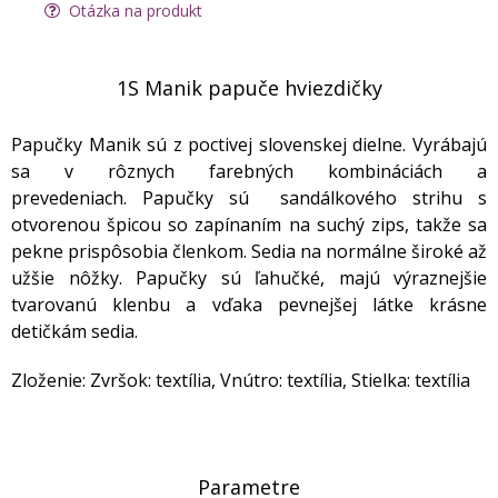
Otázka na produkt
1S Manik papuče hviezdičky
Papučky Manik sú z poctivej slovenskej dielne. Vyrábajú
sa v rôznych farebných kombináciách a
prevedeniach. Papučky sú sandálkového strihu s
otvorenou špicou so zapínaním na suchý zips, takže sa
pekne prispôsobia členkom. Sedia na normálne široké až
užšie nôžky. Papučky sú ľahučké, majú výraznejšie
tvarovanú klenbu a vďaka pevnejšej látke krásne
detičkám sedia.
Zloženie: Zvršok: textília, Vnútro: textília, Stielka: textília
Parametre