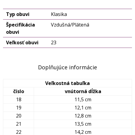
Typ obuvi
Klasika
Špecifikácia
Vzdušná/Plátená
obuvi
Veľkosť obuvi
23
Doplňujúce informácie
Veľkostná tabuľka
číslo
vnútorná dĺžka
18
11,5 cm
19
12,1 cm
20
12,8 cm
21
13,5 cm
22
14,2 cm