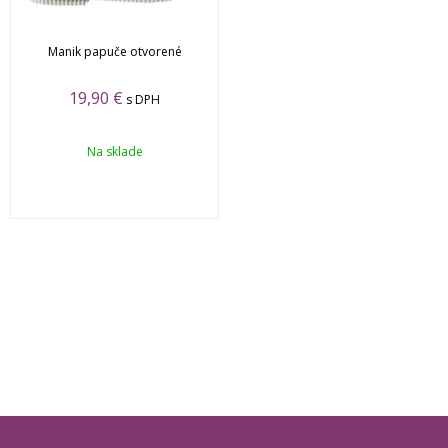
Manik papuče otvorené
19,90 €
s DPH
Na sklade