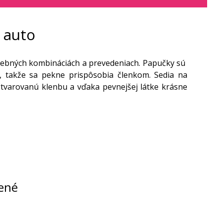
 auto
farebných kombináciách a prevedeniach. Papučky sú
, takže sa pekne prispôsobia členkom. Sedia na
 tvarovanú klenbu a vďaka pevnejšej látke krásne
ené