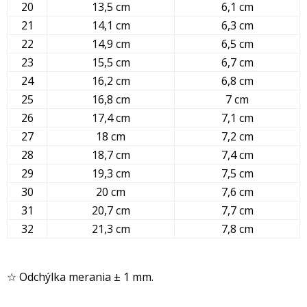
20
13,5 cm
6,1 cm
21
14,1 cm
6,3 cm
22
14,9 cm
6,5 cm
23
15,5 cm
6,7 cm
24
16,2 cm
6,8 cm
25
16,8 cm
7 cm
26
17,4 cm
7,1 cm
27
18 cm
7,2 cm
28
18,7 cm
7,4 cm
29
19,3 cm
7,5 cm
30
20 cm
7,6 cm
31
20,7 cm
7,7 cm
32
21,3 cm
7,8 cm
☆ Odchýlka merania ± 1 mm.