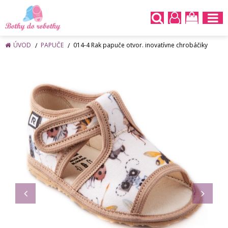
ÚVOD
PAPUČE
014-4 Rak papuče otvor. inovatívne chrobáčiky