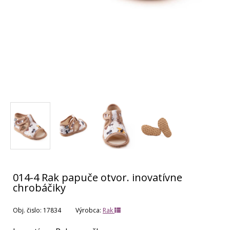
014-4 Rak papuče otvor. inovatívne
chrobáčiky
Obj. čislo:
17834
Výrobca:
Rak