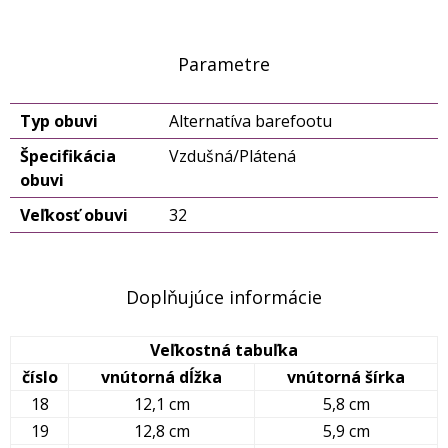
Parametre
Typ obuvi
Alternatíva barefootu
Špecifikácia
Vzdušná/Plátená
obuvi
Veľkosť obuvi
32
Doplňujúce informácie
Veľkostná tabuľka
číslo
vnútorná dĺžka
vnútorná šírka
18
12,1 cm
5,8 cm
19
12,8 cm
5,9 cm