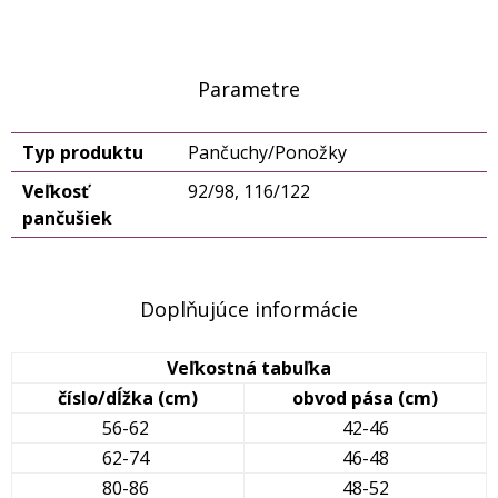
Parametre
Typ produktu
Pančuchy/Ponožky
Veľkosť
92/98, 116/122
pančušiek
Doplňujúce informácie
Veľkostná tabuľka
číslo/dĺžka (cm)
obvod pása (cm)
56-62
42-46
62-74
46-48
80-86
48-52