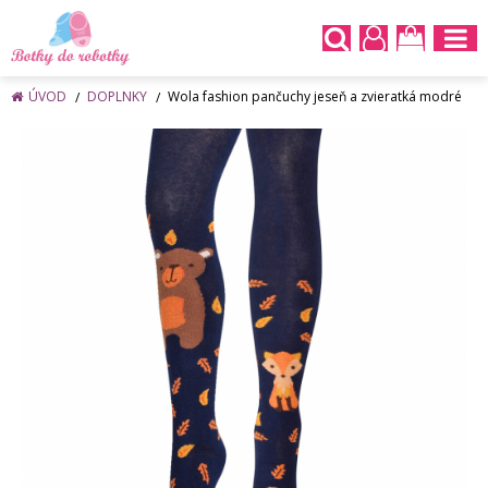
ÚVOD
DOPLNKY
Wola fashion pančuchy jeseň a zvieratká modré