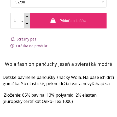
92/98
ks
Pridať do košíka
Strážny pes
Otázka na produkt
Wola fashion pančuchy jeseň a zvieratká modré
Detské bavlnené pančušky značky Wola. Na páse ich drží
gumička. Sú elastické, pekne držia tvar a nevyťahajú sa.
Zloženie: 85% bavlna, 13% polyamid, 2% elastan.
(európsky certifikát Oeko-Tex 1000)