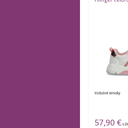
Vzdušné tenisky
57,90 €
s 