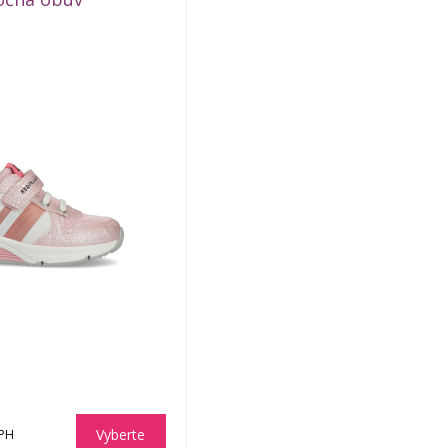
Vyberte
DPH