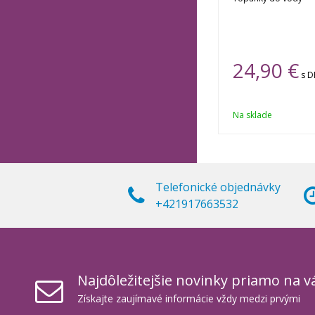
24,90 €
s 
Na sklade
Telefonické objednávky
+421917663532
Najdôležitejšie novinky priamo na v
Získajte zaujímavé informácie vždy medzi prvými