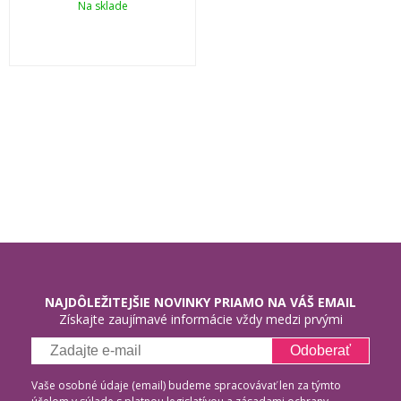
Na sklade
NAJDÔLEŽITEJŠIE NOVINKY PRIAMO NA VÁŠ EMAIL
Získajte zaujímavé informácie vždy medzi prvými
Odoberať
Vaše osobné údaje (email) budeme spracovávať len za týmto