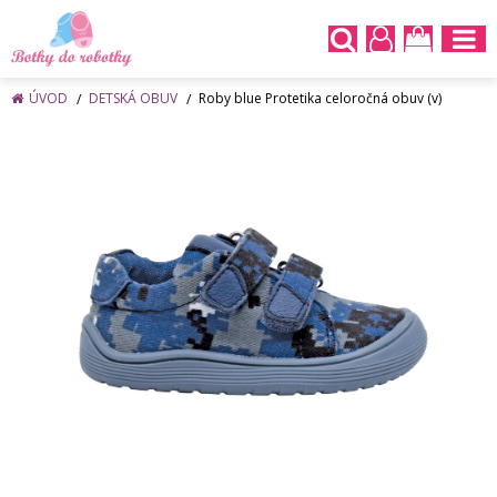
ÚVOD
DETSKÁ OBUV
Roby blue Protetika celoročná obuv (v)