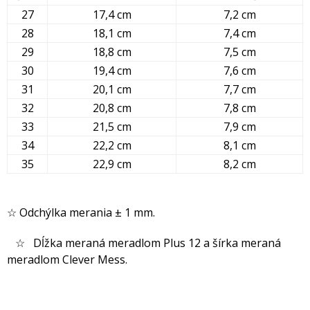
27
17,4 cm
7,2 cm
28
18,1 cm
7,4 cm
29
18,8 cm
7,5 cm
30
19,4 cm
7,6 cm
31
20,1 cm
7,7 cm
32
20,8 cm
7,8 cm
33
21,5 cm
7,9 cm
34
22,2 cm
8,1 cm
35
22,9 cm
8,2 cm
☆ Odchýlka merania ± 1 mm.
☆ Dĺžka meraná meradlom Plus 12 a šírka meraná
meradlom Clever Mess.