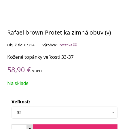
Rafael brown Protetika zimná obuv (v)
Obj. čislo:
07314
Výrobca:
Protetika
Kožené topánky veľkosti 33-37
58,90
€
s DPH
Na sklade
Veľkosť:
35