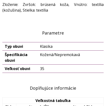
Zloženie: Zvršok: brúsená koža, Vnútro: textília
(kožušina), Stielka: textília
Parametre
Typ obuvi
Klasika
Špecifikácia
Kožená/Nepremokavá
obuvi
Veľkosť obuvi
35
Doplňujúce informácie
Veľkostná tabuľka