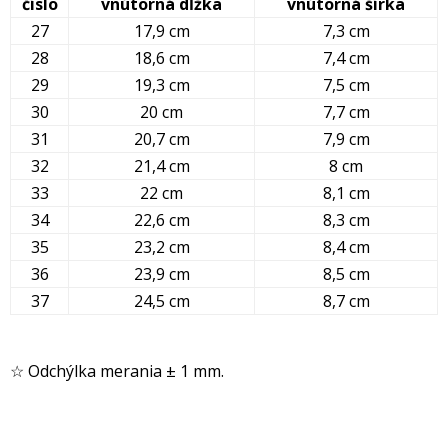
číslo
vnútorná dĺžka
vnútorná šírka
27
17,9 cm
7,3 cm
28
18,6 cm
7,4 cm
29
19,3 cm
7,5 cm
30
20 cm
7,7 cm
31
20,7 cm
7,9 cm
32
21,4 cm
8 cm
33
22 cm
8,1 cm
34
22,6 cm
8,3 cm
35
23,2 cm
8,4 cm
36
23,9 cm
8,5 cm
37
24,5 cm
8,7 cm
☆ Odchýlka merania ± 1 mm.