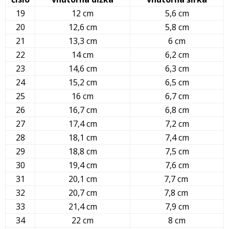
19
12 cm
5,6 cm
20
12,6 cm
5,8 cm
21
13,3 cm
6 cm
22
14 cm
6,2 cm
23
14,6 cm
6,3 cm
24
15,2 cm
6,5 cm
25
16 cm
6,7 cm
26
16,7 cm
6,8 cm
27
17,4 cm
7,2 cm
28
18,1 cm
7,4 cm
29
18,8 cm
7,5 cm
30
19,4 cm
7,6 cm
31
20,1 cm
7,7 cm
32
20,7 cm
7,8 cm
33
21,4 cm
7,9 cm
34
22 cm
8 cm