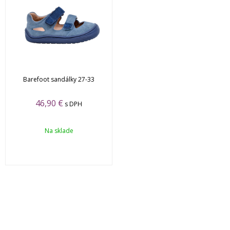
Barefoot sandálky 27-33
46,90 €
s DPH
Na sklade