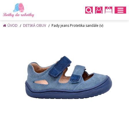
ÚVOD
DETSKÁ OBUV
Pady jeans Protetika sandále (v)