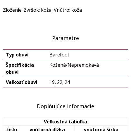
Zloženie: Zvršok: koža, Vnútro: koža
Parametre
Typ obuvi
Barefoot
Špecifikácia
Kožená/Nepremokavá
obuvi
Veľkosť obuvi
19, 22, 24
Doplňujúce informácie
Veľkostná tabuľka
číslo
vnútorná dĺžka
vnútorná šírka