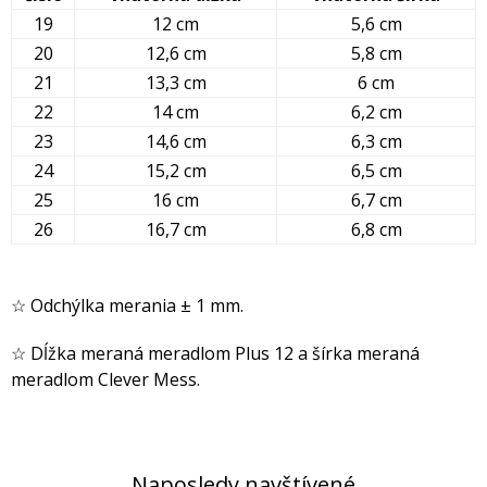
19
12 cm
5,6 cm
20
12,6 cm
5,8 cm
21
13,3 cm
6 cm
22
14 cm
6,2 cm
23
14,6 cm
6,3 cm
24
15,2 cm
6,5 cm
25
16 cm
6,7 cm
26
16,7 cm
6,8 cm
☆ Odchýlka merania ± 1 mm.
☆ Dĺžka meraná meradlom Plus 12 a šírka meraná
meradlom Clever Mess.
Naposledy navštívené