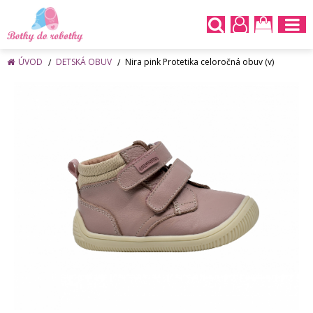
ÚVOD
DETSKÁ OBUV
Nira pink Protetika celoročná obuv (v)