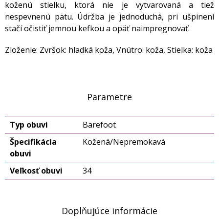
koženú stielku, ktorá nie je vytvarovaná a tiež
nespevnenú pätu. Údržba je jednoduchá, pri ušpinení
stačí očistiť jemnou kefkou a opäť naimpregnovať.
Zloženie: Zvršok: hladká koža, Vnútro: koža, Stielka: koža
Parametre
Typ obuvi
Barefoot
Špecifikácia
Kožená/Nepremokavá
obuvi
Veľkosť obuvi
34
Doplňujúce informácie