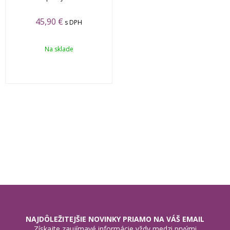
45,90 €
s DPH
Na sklade
NAJDÔLEŽITEJŠIE NOVINKY PRIAMO NA VÁŠ EMAIL
Získajte zaujímavé informácie vždy medzi prvými