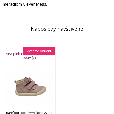
meradlom Clever Mess.
Naposledy navštívené
Vyberte variant
Nira pink Protetika celoročná
obuv (v)
Barefoot topánky veľkosti 27-34