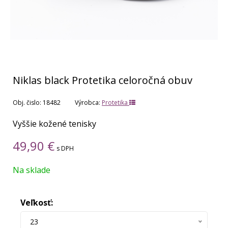
Niklas black Protetika celoročná obuv
Obj. čislo:
18482
Výrobca:
Protetika
Vyššie kožené tenisky
49,90
€
s DPH
Na sklade
Veľkosť:
23