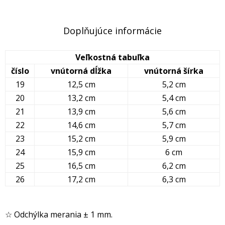
Doplňujúce informácie
Veľkostná tabuľka
číslo
vnútorná dĺžka
vnútorná šírka
19
12,5 cm
5,2 cm
20
13,2 cm
5,4 cm
21
13,9 cm
5,6 cm
22
14,6 cm
5,7 cm
23
15,2 cm
5,9 cm
24
15,9 cm
6 cm
25
16,5 cm
6,2 cm
26
17,2 cm
6,3 cm
☆ Odchýlka merania ± 1 mm.