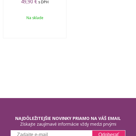
49,90 €
s DPH
Na sklade
NAJDÔLEŽITEJŠIE NOVINKY PRIAMO NA VÁŠ EMAIL
Získajte zaujímavé informácie vždy medzi prvými
Odoberať