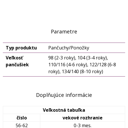
Parametre
Typ produktu
Pančuchy/Ponožky
Veľkosť
98 (2-3 roky), 104 (3-4 roky),
pančušiek
110/116 (4-6 roky), 122/128 (6-8
roky), 134/140 (8-10 roky)
Doplňujúce informácie
Veľkostná tabuľka
číslo
vekové rozhranie
56-62
0-3 mes.