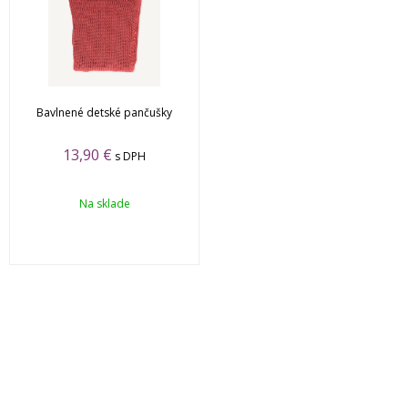
Bavlnené detské pančušky
13,90 €
s DPH
Na sklade