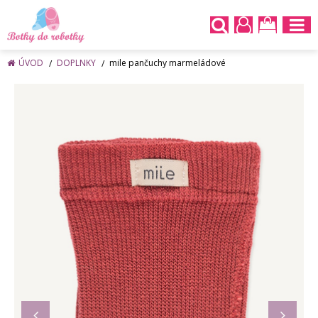
ÚVOD
DOPLNKY
mile pančuchy marmeládové