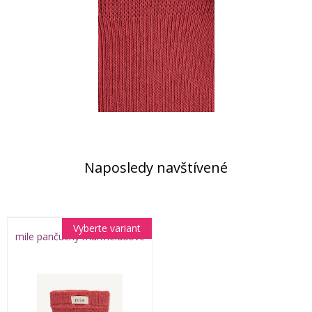
Naposledy navštívené
Vyberte variant
mile pančuchy marmeládové