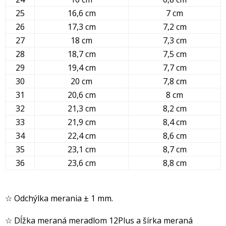
25
16,6 cm
7 cm
26
17,3 cm
7,2 cm
27
18 cm
7,3 cm
28
18,7 cm
7,5 cm
29
19,4 cm
7,7 cm
30
20 cm
7,8 cm
31
20,6 cm
8 cm
32
21,3 cm
8,2 cm
33
21,9 cm
8,4 cm
34
22,4 cm
8,6 cm
35
23,1 cm
8,7 cm
36
23,6 cm
8,8 cm
☆ Odchýlka merania ± 1 mm.
☆ Dĺžka meraná meradlom 12Plus a šírka meraná