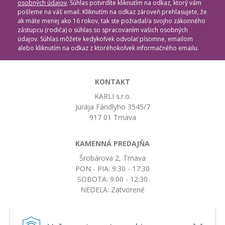
osobných údajov
. Súhlas potvrdíte kliknutím na odkaz, ktorý vám
pošleme na váš email. Kliknutím na odkaz zároveň prehlasujete, že
ak máte menej ako 16 rokov, tak ste požiadal/a svojho zákonného
zástupcu (rodiča) o súhlas so spracovaním vašich osobných
údajov. Súhlas môžete kedykoľvek odvolať písomne, emailom
alebo kliknutím na odkaz z ktoréhokoľvek informačného emailu.
KONTAKT
KARLI s.r.o.
Juraja Fándlyho 3545/7
917 01 Trnava
KAMENNÁ PREDAJŇA
Šrobárova 2, Trnava
PON - PIA: 9:30 - 17:30
SOBOTA: 9:00 - 12:30
NEDEĽA: Zatvorené
+421917663532