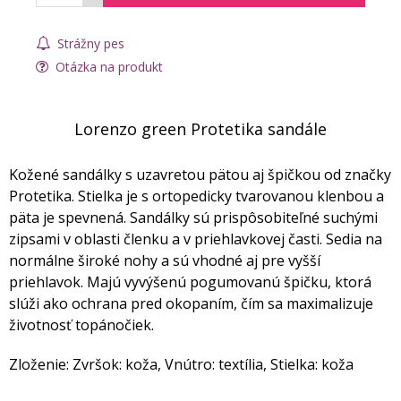
Strážny pes
Otázka na produkt
Lorenzo green Protetika sandále
Kožené sandálky s uzavretou pätou aj špičkou od značky
Protetika. Stielka je s ortopedicky tvarovanou klenbou a
päta je spevnená. Sandálky sú prispôsobiteľné suchými
zipsami v oblasti členku a v priehlavkovej časti. Sedia na
normálne široké nohy a sú vhodné aj pre vyšší
priehlavok. Majú vyvýšenú pogumovanú špičku, ktorá
slúži ako ochrana pred okopaním, čím sa maximalizuje
životnosť topánočiek.
Zloženie: Zvršok: koža, Vnútro: textília, Stielka: koža