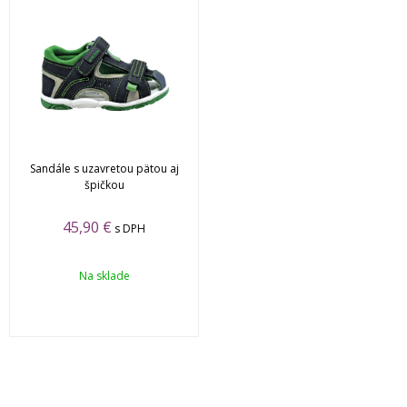
Sandále s uzavretou pätou aj
špičkou
45,90 €
s DPH
Na sklade