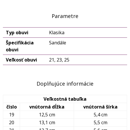
Parametre
Typ obuvi
Klasika
Špecifikácia
Sandále
obuvi
Veľkosť obuvi
21, 23, 25
Doplňujúce informácie
Veľkostná tabuľka
číslo
vnútorná dĺžka
vnútorná šírka
19
12,5 cm
5,4 cm
20
13,1 cm
5,5 cm