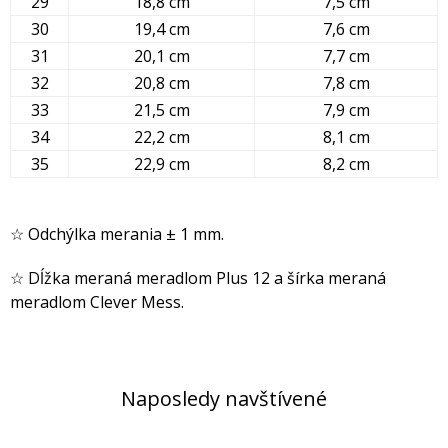
29
18,8 cm
7,5 cm
30
19,4 cm
7,6 cm
31
20,1 cm
7,7 cm
32
20,8 cm
7,8 cm
33
21,5 cm
7,9 cm
34
22,2 cm
8,1 cm
35
22,9 cm
8,2 cm
☆ Odchýlka merania ± 1 mm.
☆ Dĺžka meraná meradlom Plus 12 a šírka meraná
meradlom Clever Mess.
Naposledy navštívené