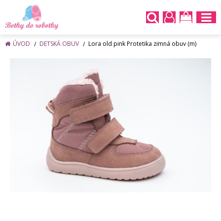
ÚVOD
DETSKÁ OBUV
Lora old pink Protetika zimná obuv (m)