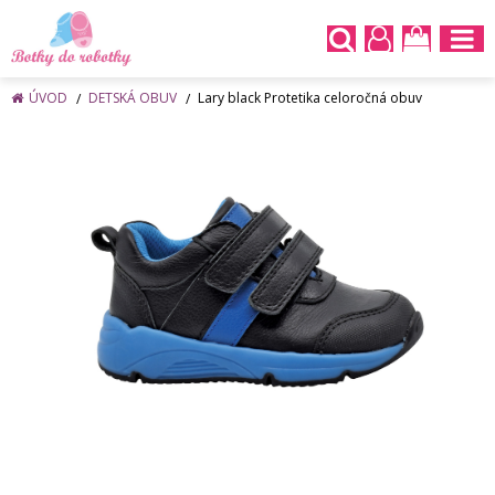
ÚVOD
DETSKÁ OBUV
Lary black Protetika celoročná obuv