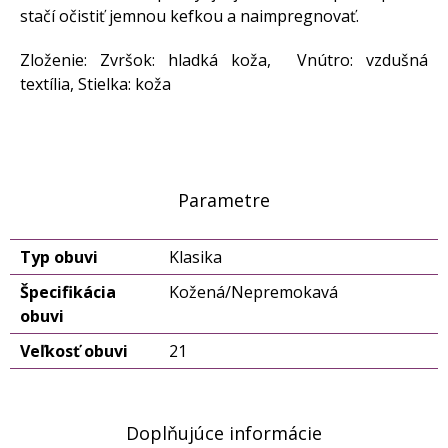
stačí očistiť jemnou kefkou a naimpregnovať.
Zloženie: Zvršok: hladká koža, Vnútro: vzdušná
textília, Stielka: koža
Parametre
Typ obuvi
Klasika
Špecifikácia
Kožená/Nepremokavá
obuvi
Veľkosť obuvi
21
Doplňujúce informácie