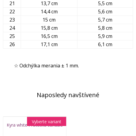
21
13,7 cm
5,5 cm
22
14,4 cm
5,6 cm
23
15 cm
5,7 cm
24
15,8 cm
5,8 cm
25
16,5 cm
5,9 cm
26
17,1 cm
6,1 cm
☆ Odchýlka merania ± 1 mm.
Naposledy navštívené
Vyberte variant
Kyra white Protetika sandále