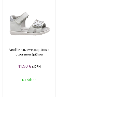
Sandále s uzavretou pätou a
otvorenou špičkou
41,90 €
s DPH
Na sklade