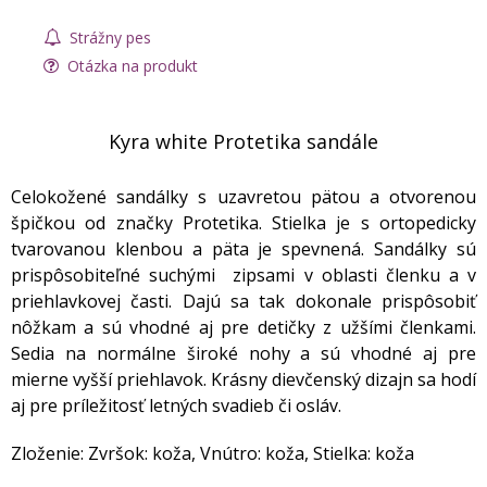
Strážny pes
Otázka na produkt
Kyra white Protetika sandále
Celokožené sandálky s uzavretou pätou a otvorenou
špičkou od značky Protetika. Stielka je s ortopedicky
tvarovanou klenbou a päta je spevnená. Sandálky sú
prispôsobiteľné suchými zipsami v oblasti členku a v
priehlavkovej časti. Dajú sa tak dokonale prispôsobiť
nôžkam a sú vhodné aj pre detičky z užšími členkami.
Sedia na normálne široké nohy a sú vhodné aj pre
mierne vyšší priehlavok. Krásny dievčenský dizajn sa hodí
aj pre príležitosť letných svadieb či osláv.
Zloženie: Zvršok: koža, Vnútro: koža, Stielka: koža