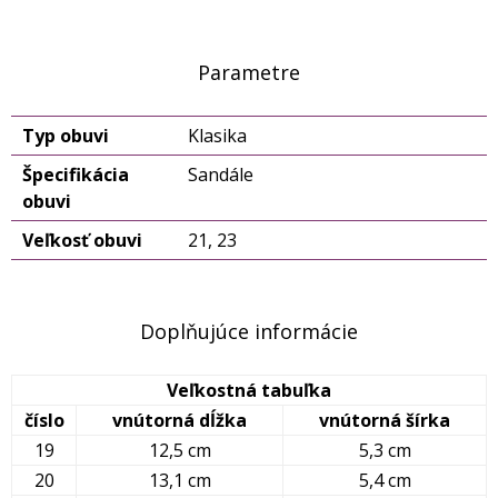
Parametre
Typ obuvi
Klasika
Špecifikácia
Sandále
obuvi
Veľkosť obuvi
21, 23
Doplňujúce informácie
Veľkostná tabuľka
číslo
vnútorná dĺžka
vnútorná šírka
19
12,5 cm
5,3 cm
20
13,1 cm
5,4 cm