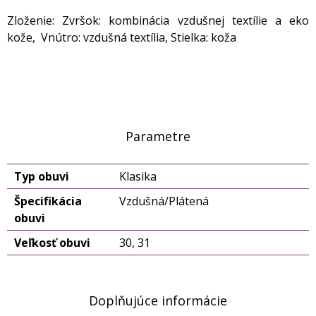
Zloženie: Zvršok: kombinácia vzdušnej textílie a eko
kože, Vnútro: vzdušná textília, Stielka: koža
Parametre
Typ obuvi
Klasika
Špecifikácia
Vzdušná/Plátená
obuvi
Veľkosť obuvi
30, 31
Doplňujúce informácie