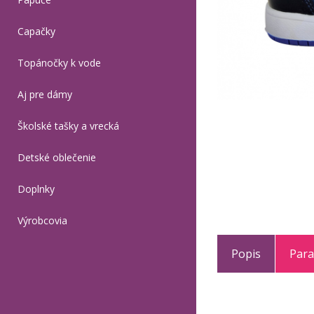
Capačky
Topánočky k vode
Aj pre dámy
Školské tašky a vrecká
Detské oblečenie
Doplnky
Výrobcovia
Popis
Par