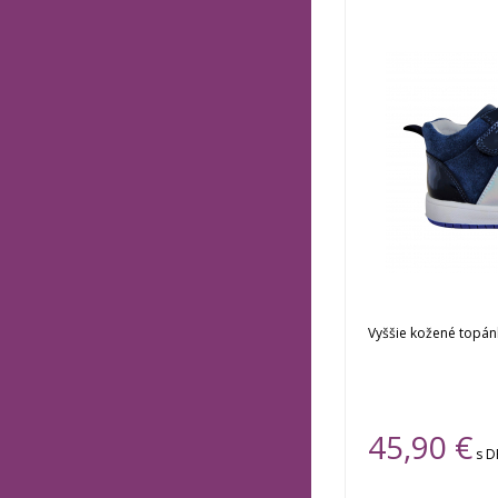
Vyššie kožené topán
45,90 €
s 