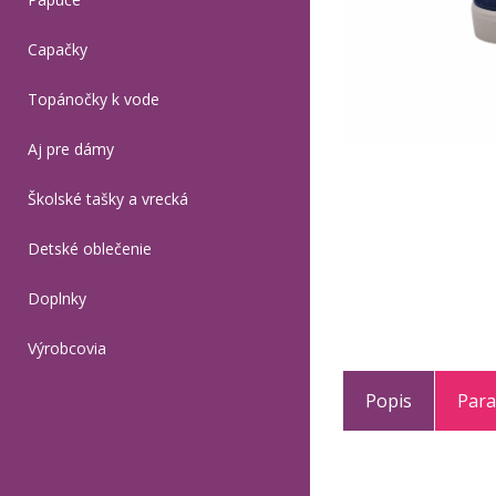
Capačky
Topánočky k vode
Aj pre dámy
Školské tašky a vrecká
Detské oblečenie
Doplnky
Výrobcovia
Popis
Par