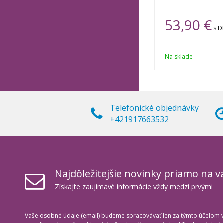
53,90 €
s 
Na sklade
Telefonické objednávky
+421917663532
Najdôležitejšie novinky priamo na v
Získajte zaujímavé informácie vždy medzi prvými
Vaše osobné údaje (email) budeme spracovávať len za týmto účelom v 