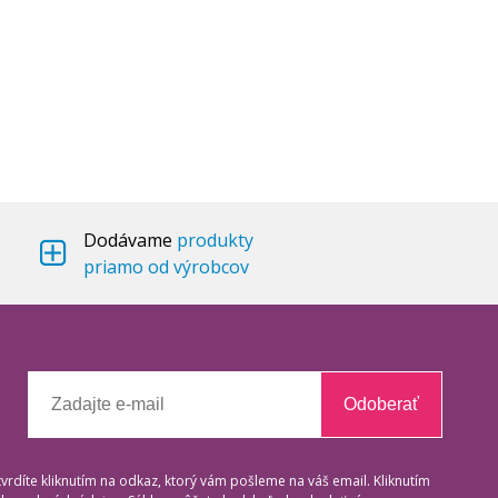
Dodávame
produkty
priamo od výrobcov
Odoberať
tvrdíte kliknutím na odkaz, ktorý vám pošleme na váš email. Kliknutím