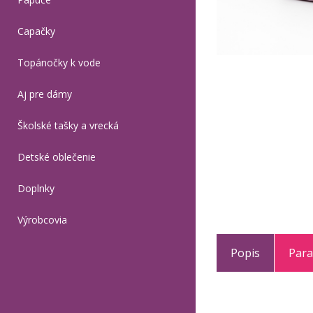
Capačky
Topánočky k vode
Aj pre dámy
Školské tašky a vrecká
Detské oblečenie
Doplnky
Výrobcovia
Popis
Par