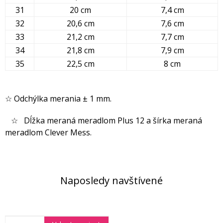
31
20 cm
7,4 cm
32
20,6 cm
7,6 cm
33
21,2 cm
7,7 cm
34
21,8 cm
7,9 cm
35
22,5 cm
8 cm
☆ Odchýlka merania ± 1 mm.
☆ Dĺžka meraná meradlom Plus 12 a šírka meraná
meradlom Clever Mess.
Naposledy navštívené