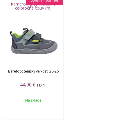
Vyberte variant
Kameron grey Protetika
celoročná obuv (m)
Barefoot tenisky veľkosti 20-26
44,90 €
s DPH
Na sklade