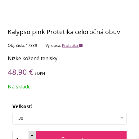
Kalypso pink Protetika celoročná obuv
Obj. čislo:
17339
Výrobca:
Protetika
Nízke kožené tenisky
48,90
€
s DPH
Na sklade
Veľkosť:
30