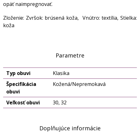
opäť naimpregnovať.
Zloženie: Zvršok: brúsená koža, Vnútro: textília, Stielka:
koža
Parametre
Typ obuvi
Klasika
Špecifikácia
Kožená/Nepremokavá
obuvi
Veľkosť obuvi
30, 32
Doplňujúce informácie