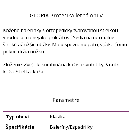
GLORIA Protetika letná obuv
Kožené balerínky s ortopedicky tvarovanou stielkou
vhodné aj na nejakú príležitosť. Sedia na normálne
široké až užšie nôžky. Majú spevnanú pätu, vďaka čomu
pekne držia nôžku.
Zloženie: Zvršok: kombinácia kože a syntetiky, Vnútro:
koža, Stielka: koža
Parametre
Typ obuvi
Klasika
Špecifikácia
Baleríny/Espadrilky