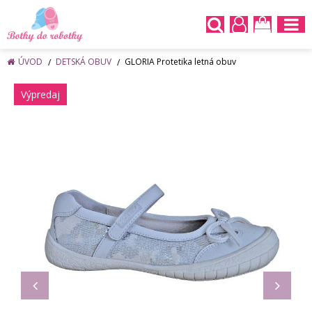
ÚVOD
DETSKÁ OBUV
GLORIA Protetika letná obuv
Výpredaj